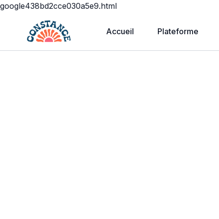
google438bd2cce030a5e9.html
Accueil
Plateforme