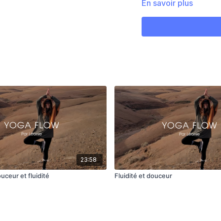
En savoir plus
23:58
uceur et fluidité
Fluidité et douceur