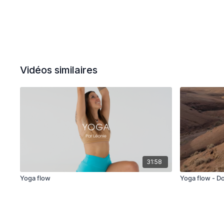
Vidéos similaires
31:58
Yoga flow
Yoga flow - Do