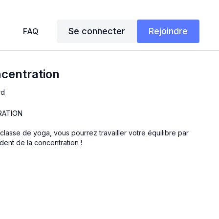
Se connecter
Rejoindre
FAQ
centration
rd
RATION
 classe de yoga, vous pourrez travailler votre équilibre par
ent de la concentration !