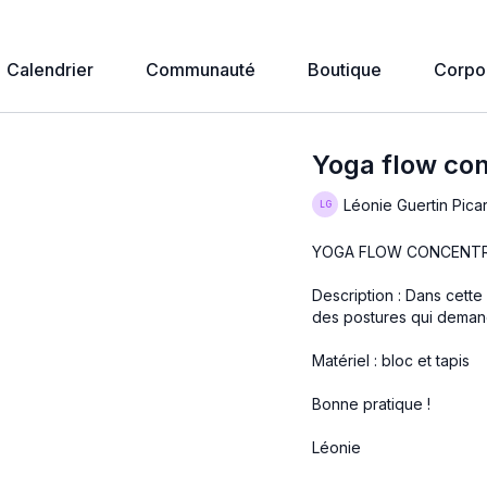
Calendrier
Communauté
Boutique
Corpo
Yoga flow con
Léonie Guertin Pica
YOGA FLOW CONCENT
Description : Dans cette
des postures qui demand
Matériel : bloc et tapis
Bonne pratique !
Léonie