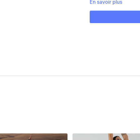
Léonie
En savoir plus