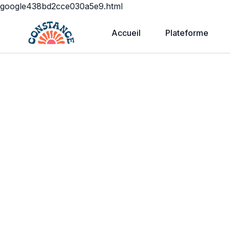
google438bd2cce030a5e9.html
Accueil
Plateforme