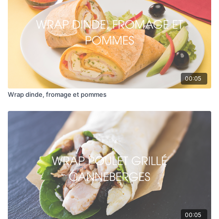
00:05
Wrap dinde, fromage et pommes
00:05