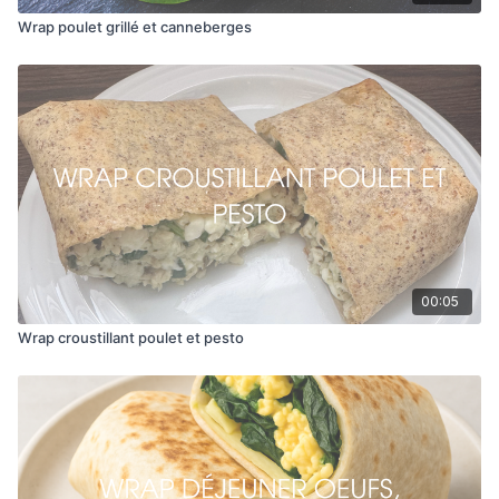
Wrap poulet grillé et canneberges
00:05
Wrap croustillant poulet et pesto