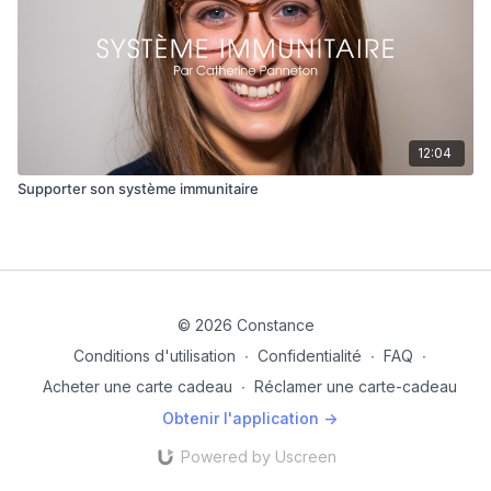
12:04
Supporter son système immunitaire
© 2026 Constance
Conditions d'utilisation
∙
Confidentialité
∙
FAQ
∙
Acheter une carte cadeau
∙
Réclamer une carte-cadeau
Obtenir l'application ->
Powered by Uscreen