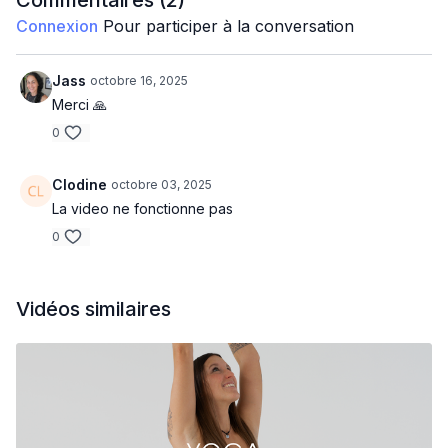
Commentaires (
2
)
Connexion
Pour participer à la conversation
Jass
octobre 16, 2025
Merci 🙏
0
Clodine
octobre 03, 2025
La video ne fonctionne pas
0
Vidéos similaires