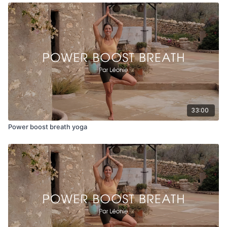
33:00
Power boost breath yoga