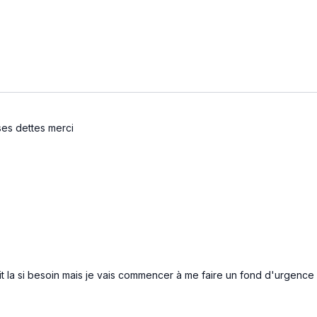
ses dettes merci
it la si besoin mais je vais commencer à me faire un fond d'urgence 