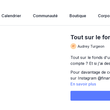
Calendrier
Communauté
Boutique
Corpo
Tout sur le f
Audrey Turgeon
Tout sur le fonds d'
compte ? Et si j'ai de
Pour davantage de c
sur Instagram @fina
En savoir plus