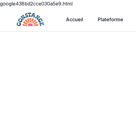
google438bd2cce030a5e9.html
Accueil
Plateforme