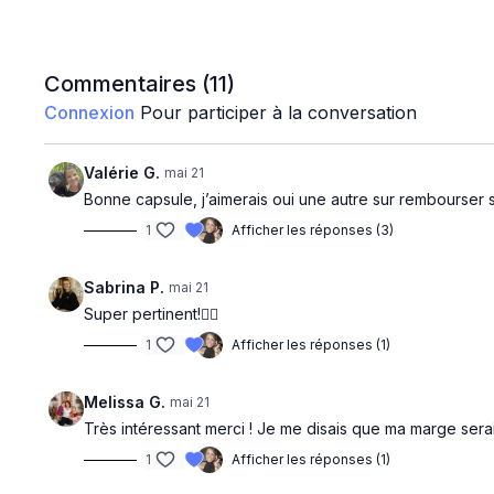
Commentaires (
11
)
Connexion
Pour participer à la conversation
Valérie G.
mai 21
Bonne capsule, j’aimerais oui une autre sur rembourser 
1
Afficher les réponses (3)
Sabrina P.
mai 21
Super pertinent!👌🏼
1
Afficher les réponses (1)
Melissa G.
mai 21
Très intéressant merci ! Je me disais que ma marge sera
1
Afficher les réponses (1)