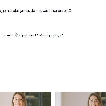
e, je n’ai plus jamais de mauvaises surprises 🙈
e sujet 👌 si pertinent !! Merci pour ça !!