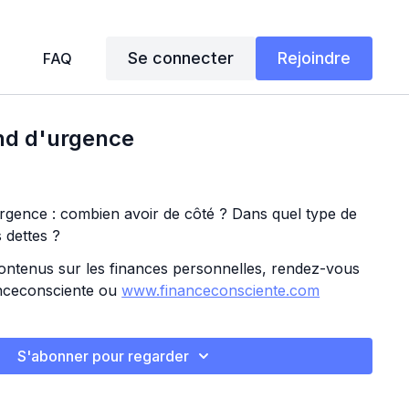
Se connecter
Rejoindre
FAQ
ond d'urgence
urgence : combien avoir de côté ? Dans quel type de
s dettes ?
ontenus sur les finances personnelles, rendez-vous
nceconsciente ou
www.financeconsciente.com
S'abonner pour regarder