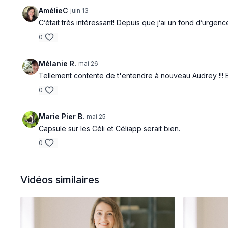
AmélieC
juin 13
C’était très intéressant! Depuis que j’ai un fond d’urgenc
0
Mélanie R.
mai 26
Tellement contente de t'entendre à nouveau Audrey !!! Et l
0
Marie Pier B.
mai 25
Capsule sur les Céli et Céliapp serait bien.
0
Vidéos similaires