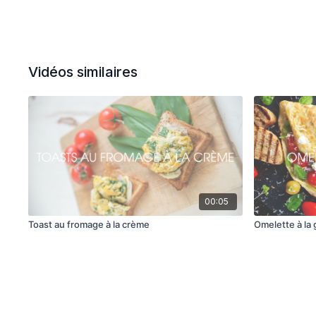
Vidéos similaires
00:05
Toast au fromage à la crème
Omelette à la