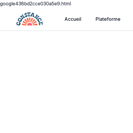
google438bd2cce030a5e9.html
Accueil
Plateforme