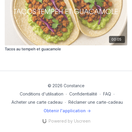
00:05
Tacos au tempeh et guacamole
© 2026 Constance
Conditions d'utilisation
∙
Confidentialité
∙
FAQ
∙
Acheter une carte cadeau
∙
Réclamer une carte-cadeau
Obtenir l'application ->
Powered by Uscreen