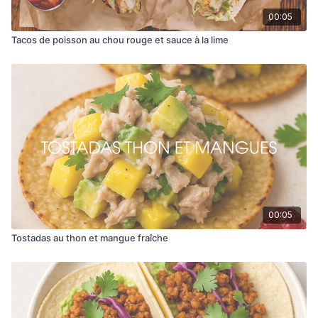
00:05
Tacos de poisson au chou rouge et sauce à la lime
00:05
Tostadas au thon et mangue fraîche