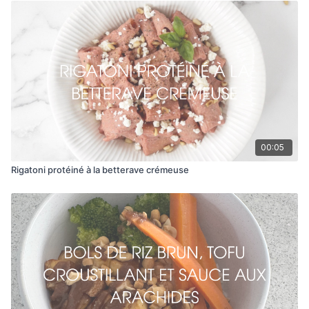
00:05
Rigatoni protéiné à la betterave crémeuse