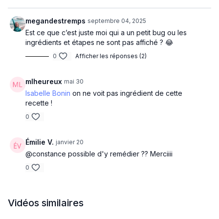
megandestremps
septembre 04, 2025
Est ce que c’est juste moi qui a un petit bug ou les
ingrédients et étapes ne sont pas affiché ? 😂
0
Afficher les réponses (2)
mlheureux
mai 30
Isabelle Bonin
on ne voit pas ingrédient de cette
recette !
0
Émilie V.
janvier 20
@constance possible d'y remédier ?? Merciiii
0
Vidéos similaires