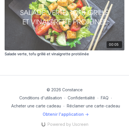
00:05
Salade verte, tofu grillé et vinaigrette protéinée
© 2026 Constance
Conditions d'utilisation
∙
Confidentialité
∙
FAQ
∙
Acheter une carte cadeau
∙
Réclamer une carte-cadeau
Obtenir l'application ->
Powered by Uscreen