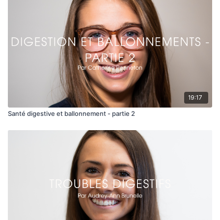
En espérant le tout éclairant !
Pour une consultation privée avec moi, vous pouvez m'écrire
sur l'application ou via mon site web :
https://catherinepanneton.com
19:17
Santé digestive et ballonnement - partie 2