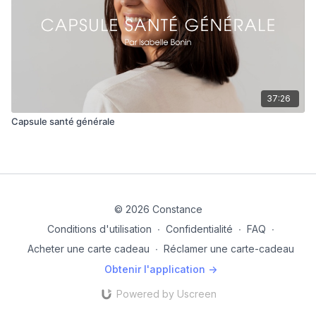
37:26
Capsule santé générale
© 2026 Constance
Conditions d'utilisation
∙
Confidentialité
∙
FAQ
∙
Acheter une carte cadeau
∙
Réclamer une carte-cadeau
Obtenir l'application ->
Powered by Uscreen