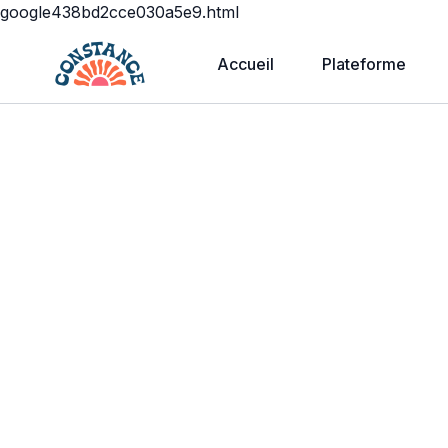
google438bd2cce030a5e9.html
Accueil
Plateforme