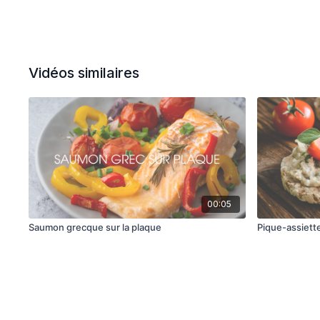
Vidéos similaires
00:05
Saumon grecque sur la plaque
Pique-assiette