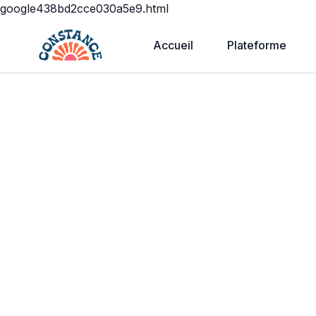
google438bd2cce030a5e9.html
Accueil
Plateforme