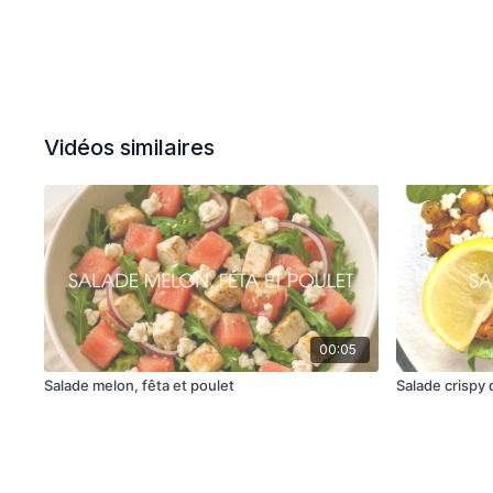
Vidéos similaires
00:05
Salade melon, fêta et poulet
Salade crispy 