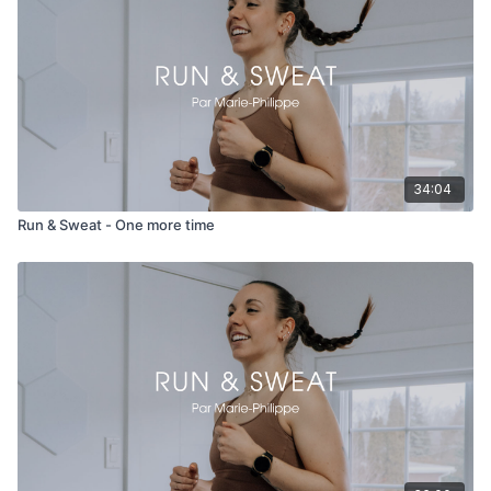
34:04
Run & Sweat - One more time