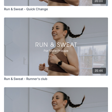
36:00
Run & Sweat - Quick Change
35:46
Run & Sweat - Runner's club