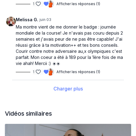
1
Afficher les réponses (1)
Melissa G.
juin 03
Ma montre vient de me donner le badge : journée
mondiale de la course! Je n'avais pas couru depuis 2
semaines et j'avais peur de ne pas être capable! J'ai
réussi grâce à ta motivation++ et tes bons conseils.
Courir contre notre adversaire au,x olympiques c'est
parfait. Mon coeur a été à 189 pour la 1ère fois de ma
vie ahah! Mercii :) ☀️☀️
1
Afficher les réponses (1)
Charger plus
Vidéos similaires