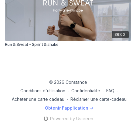
36:00
Run & Sweat - Sprint & shake
© 2026 Constance
Conditions d'utilisation
∙
Confidentialité
∙
FAQ
∙
Acheter une carte cadeau
∙
Réclamer une carte-cadeau
Obtenir l'application ->
Powered by Uscreen