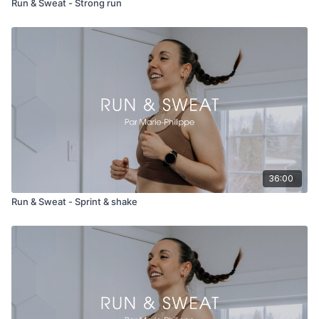
Run & Sweat - Strong run
36:00
Run & Sweat - Sprint & shake