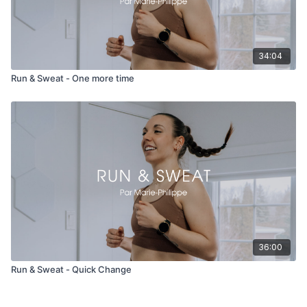
34:04
Run & Sweat - One more time
36:00
Run & Sweat - Quick Change