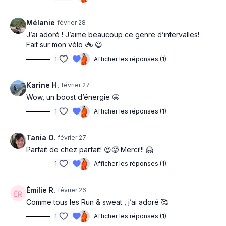
Mélanie
février 28
J’ai adoré ! J’aime beaucoup ce genre d’intervalles!
Fait sur mon vélo 🚲 😃
1
Afficher les réponses (1)
Karine H.
février 27
Wow, un boost d’énergie 🤩
1
Afficher les réponses (1)
Tania O.
février 27
Parfait de chez parfait! 😍🥵 Merci!!! 🤗
1
Afficher les réponses (1)
Émilie R.
février 26
Comme tous les Run & sweat , j’ai adoré 🥰
1
Afficher les réponses (1)