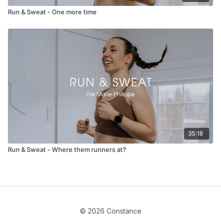
Run & Sweat - One more time
35:18
Run & Sweat - Where them runners at?
© 2026 Constance