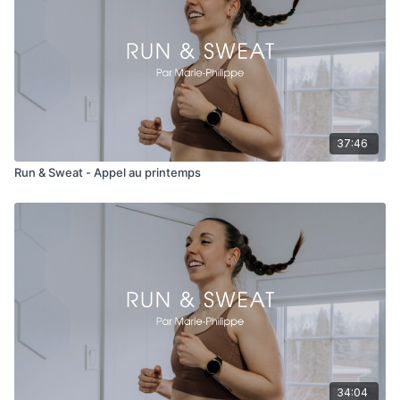
37:46
Run & Sweat - Appel au printemps
34:04