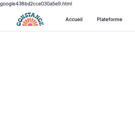
google438bd2cce030a5e9.html
Accueil
Plateforme