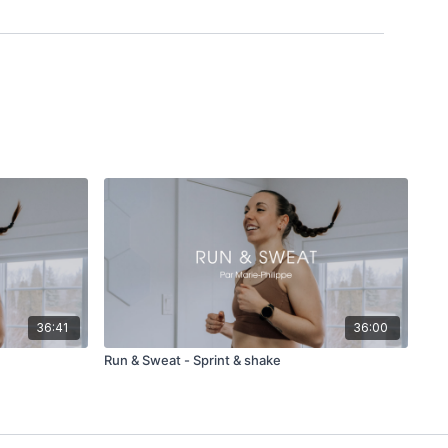
36:41
36:00
Run & Sweat - Sprint & shake