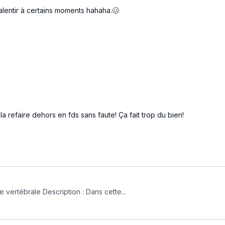
û ralentir à certains moments hahaha.🥴
 la refaire dehors en fds sans faute! Ça fait trop du bien!
rtébrale Description : Dans cette...