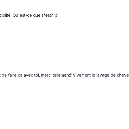
mobilité. Qu'est-ce que s'est? ☺️
nt de faire ça avec toi, merci tellement!! Vivement le lavage de cheve