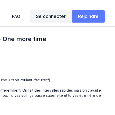
Se connecter
Rejoindre
FAQ
- One more time
rse + tapis roulant (facultatif)
différemment! On fait des intervalles rapides mais on travaille
mpo. Tu vas voir, ça passe super vite et tu vas être fière de