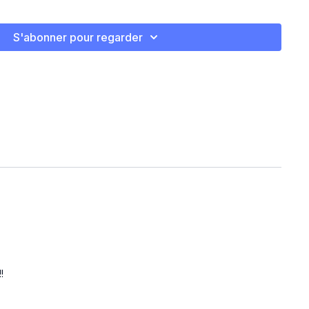
S'abonner pour regarder
4
!