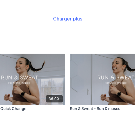
Charger plus
36:00
- Quick Change
Run & Sweat - Run & muscu