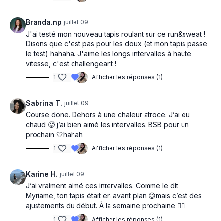
Branda.np
juillet 09
J'ai testé mon nouveau tapis roulant sur ce run&sweat !
Disons que c'est pas pour les doux (et mon tapis passe
le test) hahaha. J'aime les longs intervalles à haute
vitesse, c'est challengeant !
1
Afficher les réponses (1)
Sabrina T.
juillet 09
Course done. Dehors à une chaleur atroce. J’ai eu
chaud 🥵 j’ai bien aimé les intervalles. BSB pour un
prochain 🤍hahah
1
Afficher les réponses (1)
Karine H.
juillet 09
J’ai vraiment aimé ces intervalles. Comme le dit
Myriame, ton tapis était en avant plan 😉mais c’est des
ajustements du début. À la semaine prochaine 🏃‍♀️
1
Afficher les réponses (1)