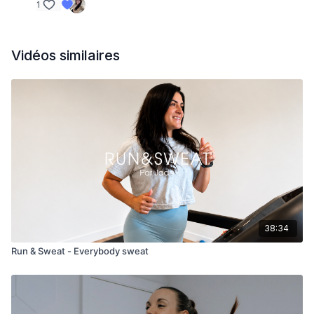
1
Vidéos similaires
38:34
Run & Sweat - Everybody sweat