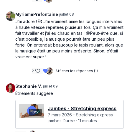
MyriamePrefontaine
juillet 08
J’ai adoré ! 🥰 J’ai vraiment aimé les longues intervalles
à haute vitesse répétées plusieurs fois. Ça m’a vraiment
fait travailler et j’ai eu chaud en tas ! 😅Peut-être que, si
c’est possible, la musique pourrait être un peu plus
forte. On entendait beaucoup le tapis roulant, alors que
la musique était un peu moins présente. Sinon, c’était
vraiment super !
2
Afficher les réponses (1)
Stephanie V.
juillet 09
Étirements suggéré
Jambes - Stretching express
10:51
7 mars 2026 - Stretching express
jambes Durée : 11 minutes...