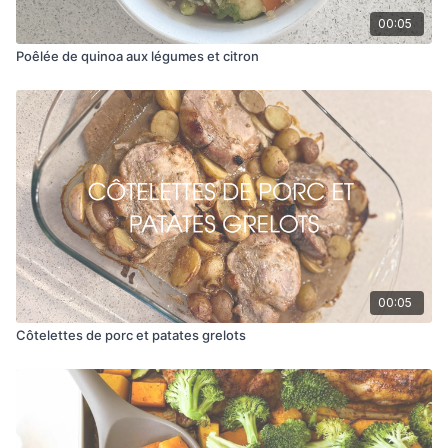
00:05
Poêlée de quinoa aux légumes et citron
00:05
Côtelettes de porc et patates grelots