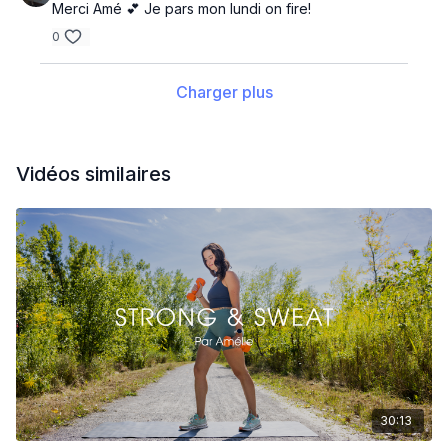
Merci Amé 💕 Je pars mon lundi on fire!
0
Charger plus
Vidéos similaires
30:13