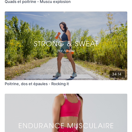
Quads et poitrine - Muscu explosion
34:14
Poitrine, dos et épaules - Rocking it