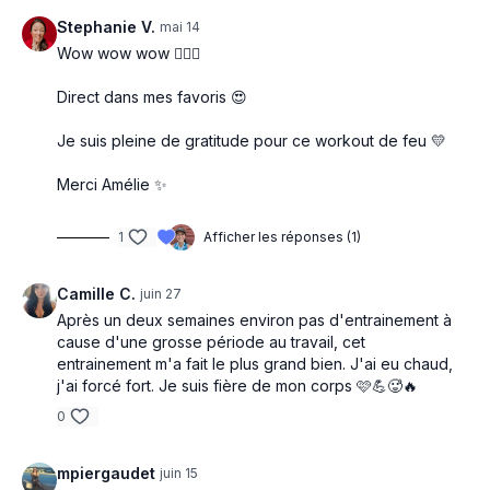
Stephanie V.
mai 14
Wow wow wow 😮‍💨🔥
Direct dans mes favoris 😍
Je suis pleine de gratitude pour ce workout de feu 💛
Merci Amélie ✨
1
Afficher les réponses (1)
Camille C.
juin 27
Après un deux semaines environ pas d'entrainement à
cause d'une grosse période au travail, cet
entrainement m'a fait le plus grand bien. J'ai eu chaud,
j'ai forcé fort. Je suis fière de mon corps 🩷💪🥵🔥
0
mpiergaudet
juin 15