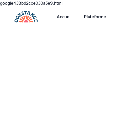
google438bd2cce030a5e9.html
Accueil
Plateforme