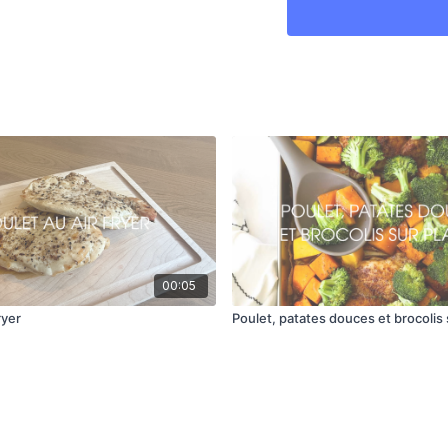
00:05
ryer
Poulet, patates douces et brocolis