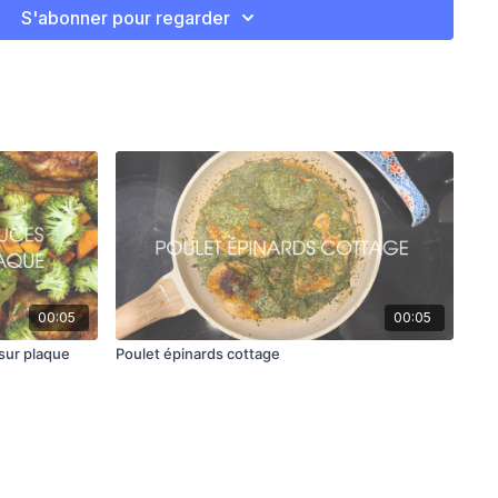
S'abonner pour regarder
00:05
00:05
 sur plaque
Poulet épinards cottage