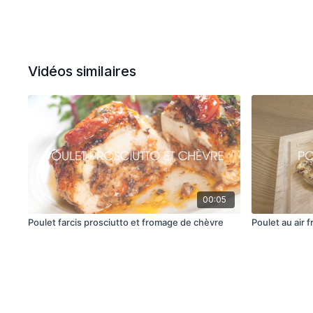
Vidéos similaires
00:05
Poulet farcis prosciutto et fromage de chèvre
Poulet au air f