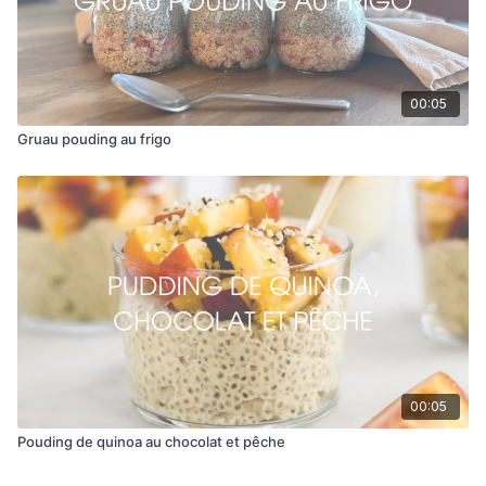
00:05
Gruau pouding au frigo
00:05
Pouding de quinoa au chocolat et pêche