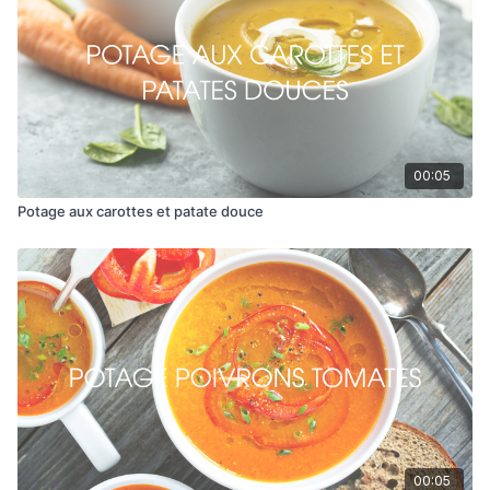
Mélanger jusqu’à l’obtention de la texture désirée.
00:05
Potage aux carottes et patate douce
00:05