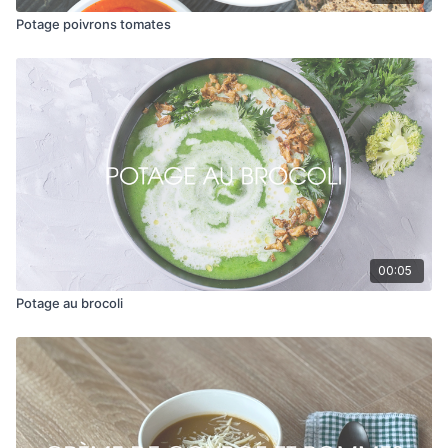
Potage poivrons tomates
00:05
Potage au brocoli