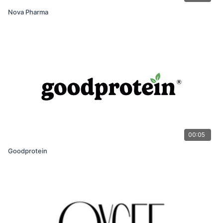
Nova Pharma
00:05
Goodprotein