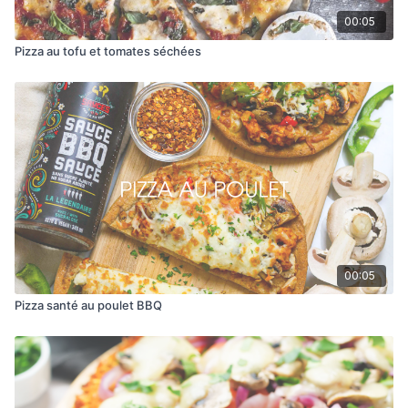
00:05
Pizza au tofu et tomates séchées
00:05
Pizza santé au poulet BBQ