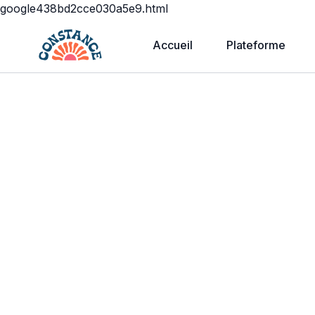
google438bd2cce030a5e9.html
Accueil
Plateforme