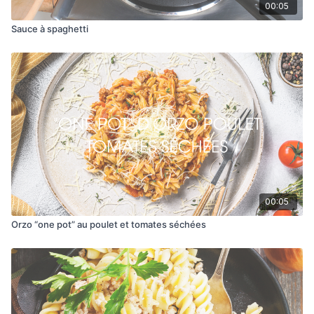
00:05
Sauce à spaghetti
00:05
Orzo “one pot” au poulet et tomates séchées