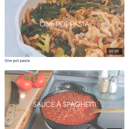
00:05
One pot pasta