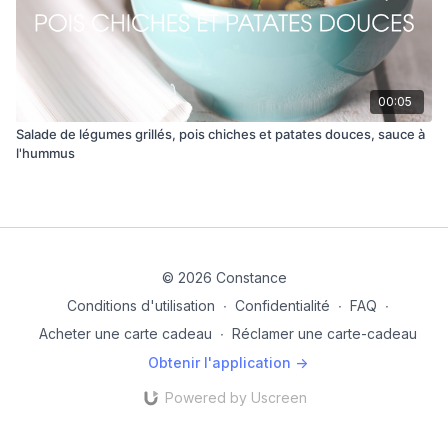
00:05
Salade de légumes grillés, pois chiches et patates douces, sauce à
l'hummus
© 2026 Constance
Conditions d'utilisation
∙
Confidentialité
∙
FAQ
∙
Acheter une carte cadeau
∙
Réclamer une carte-cadeau
Obtenir l'application ->
Powered by Uscreen