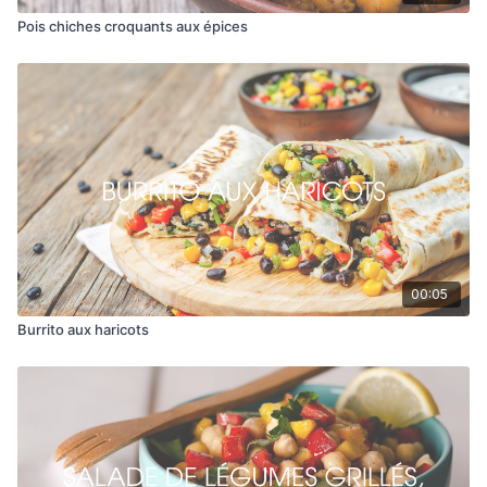
Pois chiches croquants aux épices
00:05
Burrito aux haricots