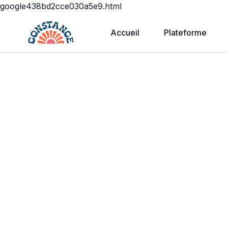
google438bd2cce030a5e9.html
Accueil
Plateforme