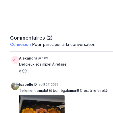
Commentaires (
2
)
Connexion
Pour participer à la conversation
Alexandra
juin 09
Délicieux et simple! À refaire!
0
Isabelle D.
août 27, 2025
Tellement simple! Et bon également! C'est à refaire😋