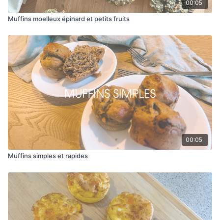
00:05
Muffins moelleux épinard et petits fruits
00:05
Muffins simples et rapides