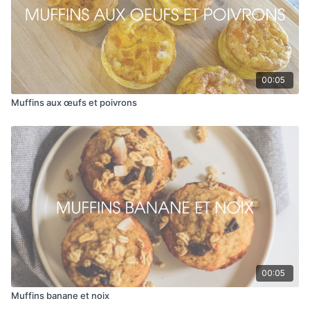
00:05
Muffins aux œufs et poivrons
00:05
Muffins banane et noix