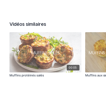
Vidéos similaires
00:05
Muffins protéinés salés
Muffins aux œ