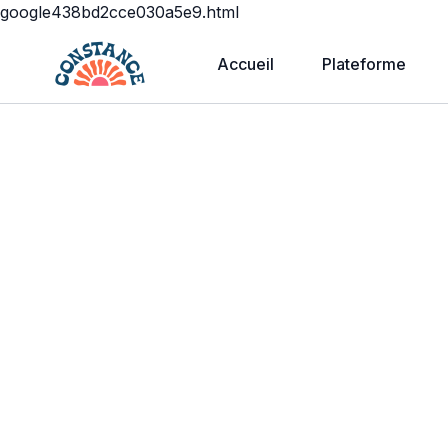
google438bd2cce030a5e9.html
Accueil
Plateforme