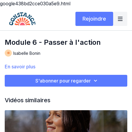
google438bd2cce030a5e9.html
Rejoindre
Module 6 - Passer à l'action
Isabelle Bonin
En savoir plus
S'abonner pour regarder
Vidéos similaires