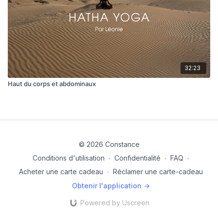
32:23
Haut du corps et abdominaux
© 2026 Constance
Conditions d'utilisation
∙
Confidentialité
∙
FAQ
∙
Acheter une carte cadeau
∙
Réclamer une carte-cadeau
Obtenir l'application ->
Powered by Uscreen