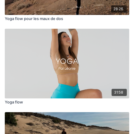
28:26
Yoga flow pour les maux de dos
31:58
Yoga flow