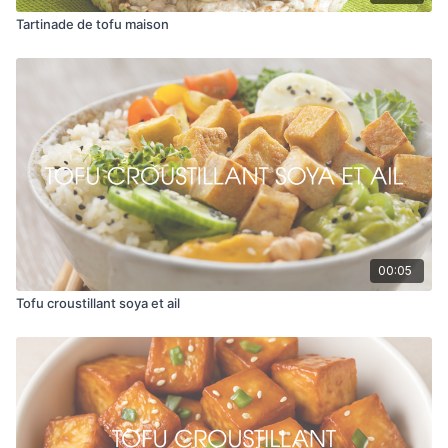
Cuire dans une poêle à feu moyen-élevé avec un filet
Tartinade de tofu maison
d’huile pendant environ 6 à 8 minutes.
00:05
Tofu croustillant soya et ail