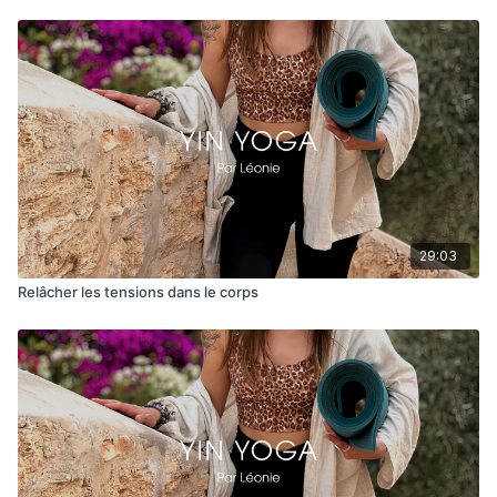
Amusez-vous 😊
Léonie
29:03
Relâcher les tensions dans le corps