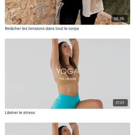
26:36
Relâcher les tensions dans tout le corps
31:01
Libérer le stress