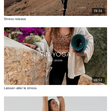
28:34
Stress release
28:53
Laisser-aller le stress