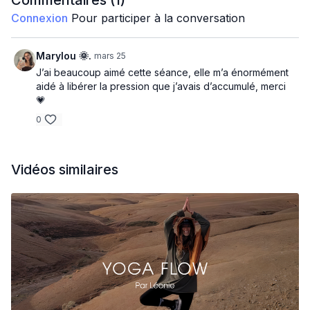
Commentaires (
1
)
Amusez-vous 😊
Connexion
Pour participer à la conversation
Léonie
Marylou 🌞.
mars 25
J’ai beaucoup aimé cette séance, elle m’a énormément
aidé à libérer la pression que j’avais d’accumulé, merci
💗
0
Vidéos similaires