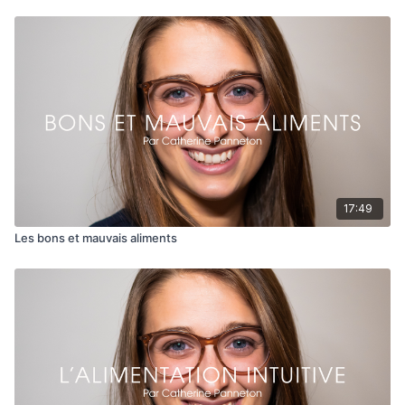
17:49
Les bons et mauvais aliments