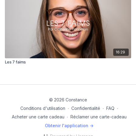
16:29
Les 7 faims
© 2026 Constance
Conditions d'utilisation
∙
Confidentialité
∙
FAQ
∙
Acheter une carte cadeau
∙
Réclamer une carte-cadeau
Obtenir l'application ->