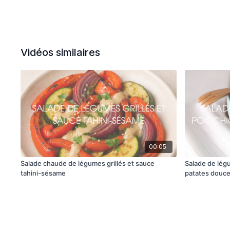
Vidéos similaires
00:05
Salade chaude de légumes grillés et sauce
Salade de légu
tahini-sésame
patates douce