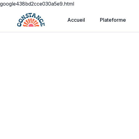
google438bd2cce030a5e9.html
Accueil
Plateforme