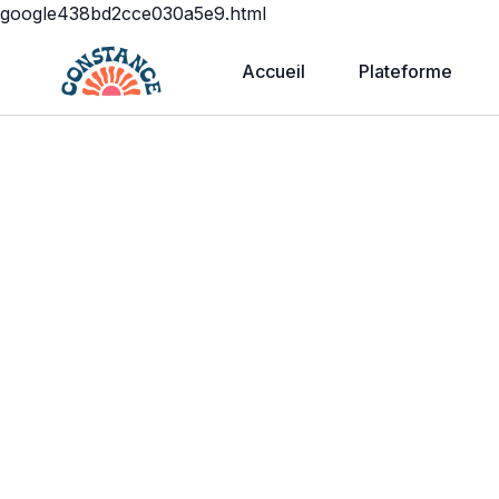
google438bd2cce030a5e9.html
Accueil
Plateforme