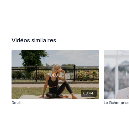
Vidéos similaires
08:44
Deuil
Le lâcher pris