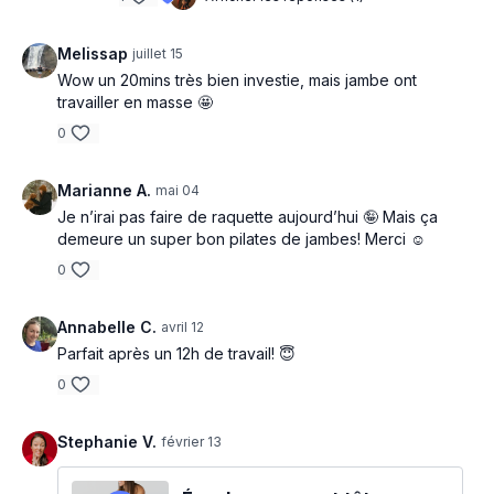
Melissap
juillet 15
Wow un 20mins très bien investie, mais jambe ont
travailler en masse 🤩
0
Marianne A.
mai 04
Je n’irai pas faire de raquette aujourd’hui 🤪 Mais ça
demeure un super bon pilates de jambes! Merci ☺️
0
Annabelle C.
avril 12
Parfait après un 12h de travail! 😇
0
Stephanie V.
février 13