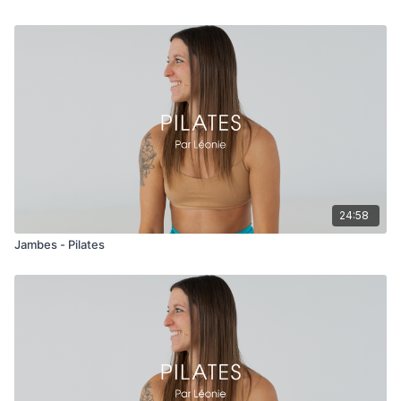
24:58
Jambes - Pilates