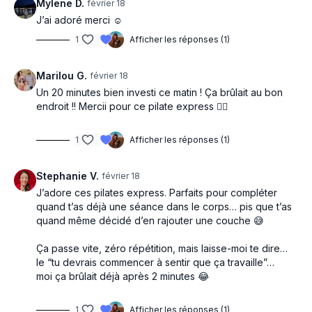
Mylene D.
février 18
J’ai adoré merci ☺️
1
Afficher les réponses (1)
Marilou G.
février 18
Un 20 minutes bien investi ce matin ! Ça brûlait au bon
endroit !! Mercii pour ce pilate express 🧘‍♀️
1
Afficher les réponses (1)
Stephanie V.
février 18
J’adore ces pilates express. Parfaits pour compléter
quand t’as déjà une séance dans le corps… pis que t’as
quand même décidé d’en rajouter une couche 😅
Ça passe vite, zéro répétition, mais laisse-moi te dire…
le “tu devrais commencer à sentir que ça travaille”…
moi ça brûlait déjà après 2 minutes 😂
1
Afficher les réponses (1)