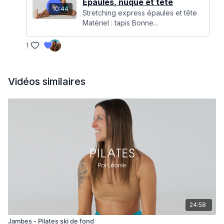
Épaules, nuque et tête
10:44
Stretching express épaules et tête
Matériel : tapis Bonne...
1
Vidéos similaires
24:58
Jambes - Pilates ski de fond