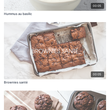
00:05
Hummus au basilic
00:05
Brownies santé