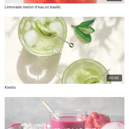
Limonade melon d'eau et basilic
00:05
Kiwito