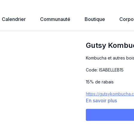
Calendrier
Communauté
Boutique
Corpo
Gutsy Kombu
Kombucha et autres boi
Code: ISABELLEB15
15% de rabais
https://gutsykombucha.
En savoir plus