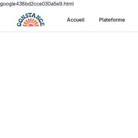
google438bd2cce030a5e9.html
Accueil
Plateforme