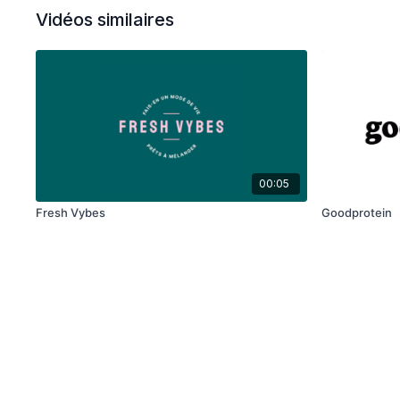
Vidéos similaires
00:05
Fresh Vybes
Goodprotein