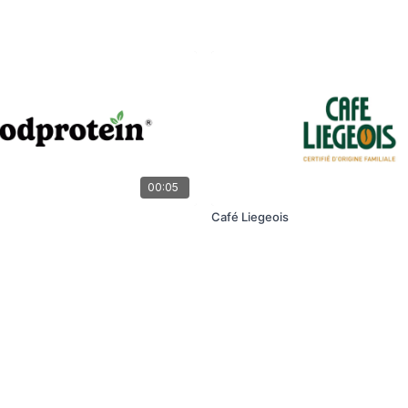
00:05
Café Liegeois