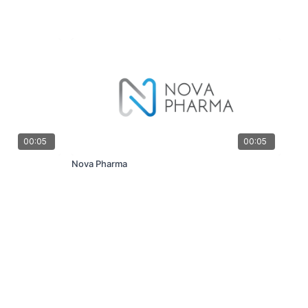
00:05
00:05
Nova Pharma