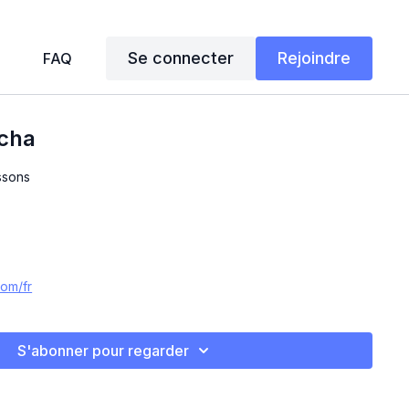
Se connecter
Rejoindre
FAQ
cha
ssons
com/fr
S'abonner pour regarder