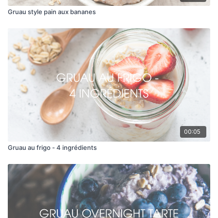
Gruau style pain aux bananes
00:05
Gruau au frigo - 4 ingrédients