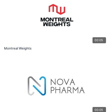
00:05
Montreal Weights
00:05