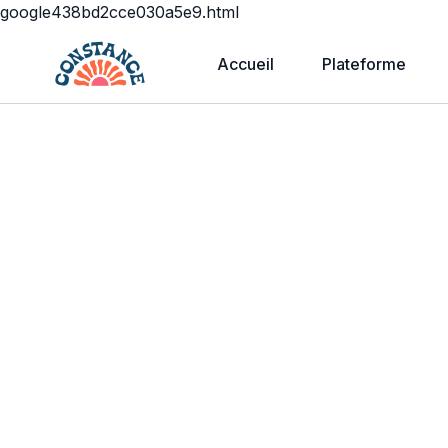
google438bd2cce030a5e9.html
Accueil
Plateforme