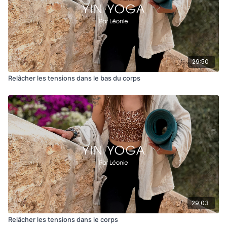
29:50
Relâcher les tensions dans le bas du corps
29:03
Relâcher les tensions dans le corps