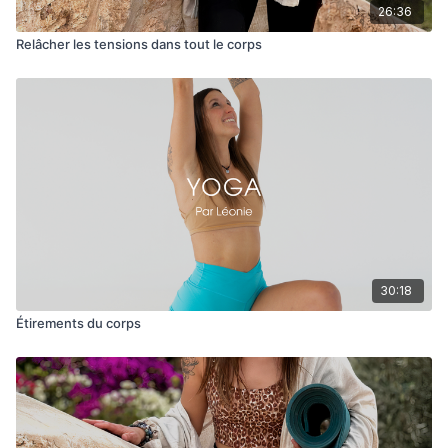
26:36
Relâcher les tensions dans tout le corps
30:18
Étirements du corps