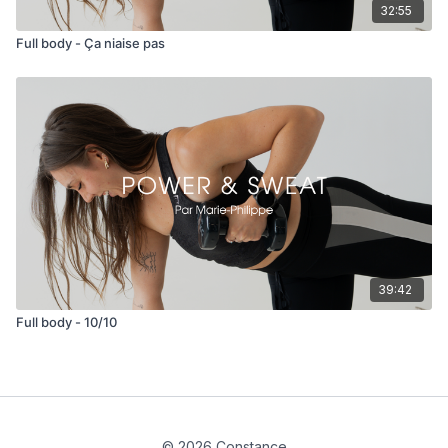
32:55
Full body - Ça niaise pas
39:42
Full body - 10/10
© 2026 Constance