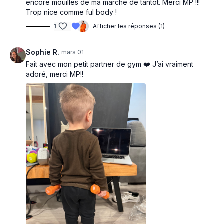
encore mouillés de ma marche de tantôt. Merci MP !!!
Trop nice comme ful body !
1
Afficher les réponses (1)
Sophie R.
mars 01
Fait avec mon petit partner de gym ❤️ J’ai vraiment
adoré, merci MP!!