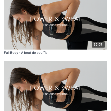
39:05
Full Body - À bout de souffle