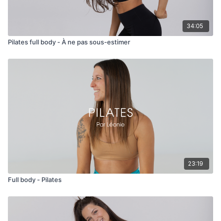
34:05
Pilates full body - À ne pas sous-estimer
23:19
Full body - Pilates