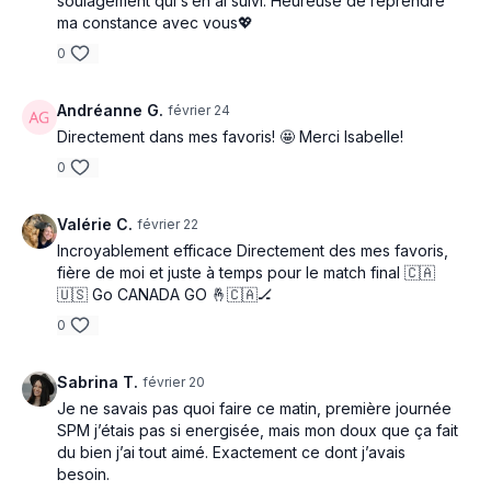
soulagement qui s’en ai suivi. Heureuse de reprendre
ma constance avec vous💖
0
Andréanne G.
février 24
Directement dans mes favoris! 🤩 Merci Isabelle!
0
Valérie C.
février 22
Incroyablement efficace Directement des mes favoris,
fière de moi et juste à temps pour le match final 🇨🇦
🇺🇸 Go CANADA GO 🤞🇨🇦🏒
0
Sabrina T.
février 20
Je ne savais pas quoi faire ce matin, première journée
SPM j’étais pas si energisée, mais mon doux que ça fait
du bien j’ai tout aimé. Exactement ce dont j’avais
besoin.