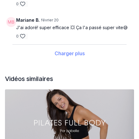
0
Mariane B.
février 20
J'ai adoré! super efficace 💥 Ça l'a passé super vite😅
0
Charger plus
Vidéos similaires