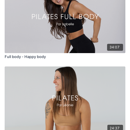
34:07
Full body - Happy body
24:37