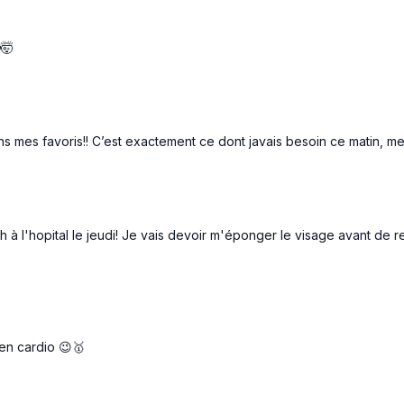
🤯
s mes favoris!! C’est exactement ce dont javais besoin ce matin, mer
à l'hopital le jeudi! Je vais devoir m'éponger le visage avant de 
en cardio 😉🥇