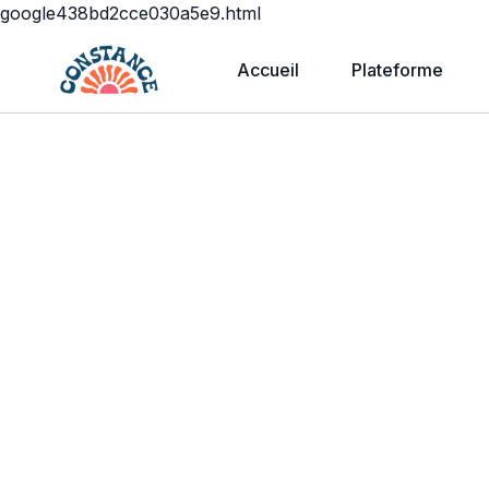
google438bd2cce030a5e9.html
Accueil
Plateforme