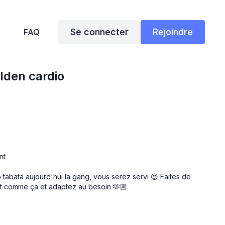
Se connecter
Rejoindre
FAQ
olden cardio
nt
o tabata aujourd'hui la gang, vous serez servi 😍 Faites de
ait comme ça et adaptez au besoin 🫶🏼