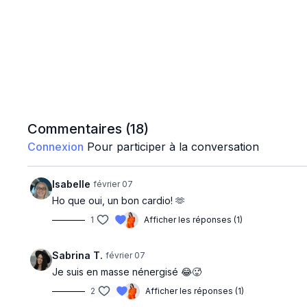
Commentaires (
18
)
Connexion
Pour participer à la conversation
Isabelle
février 07
Ho que oui, un bon cardio! 🫶
1
Afficher les réponses (1)
Sabrina T.
février 07
Je suis en masse nénergisé 😂🥵
2
Afficher les réponses (1)