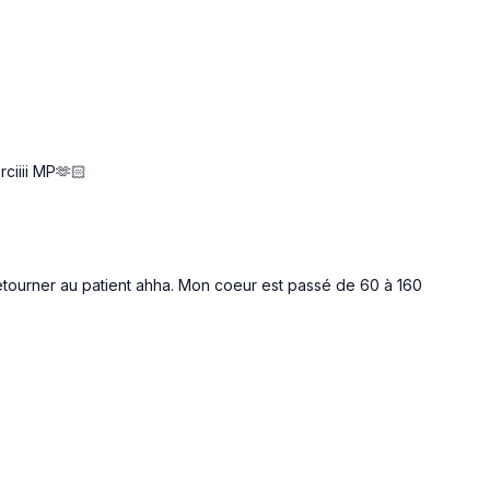
ciiii MP🫶🏻
retourner au patient ahha. Mon coeur est passé de 60 à 160