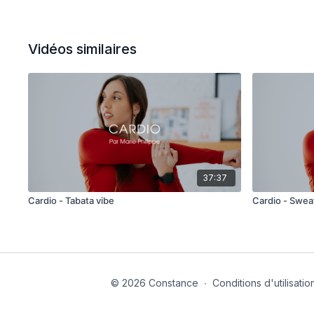
Vidéos similaires
37:37
Cardio - Tabata vibe
Cardio - Swea
© 2026 Constance
∙
Conditions d'utilisatio