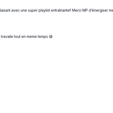
laisant avec une super playlist entraînante!! Merci MP d’énergiser m
 travaile tout en meme temps 😅