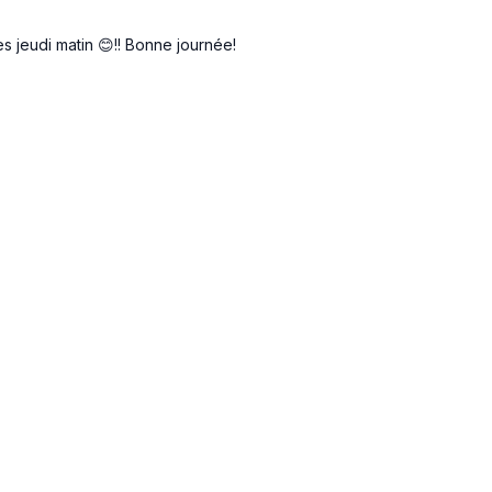
es jeudi matin 😊!! Bonne journée!