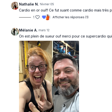
Nathalie N.
février 05
Cardio en or oui!!! Ce fut suant comme cardio mais très p
1
Afficher les réponses (1)
Mélanie A.
mars 12
On est plein de sueur ouf merci pour ce supercardio qui