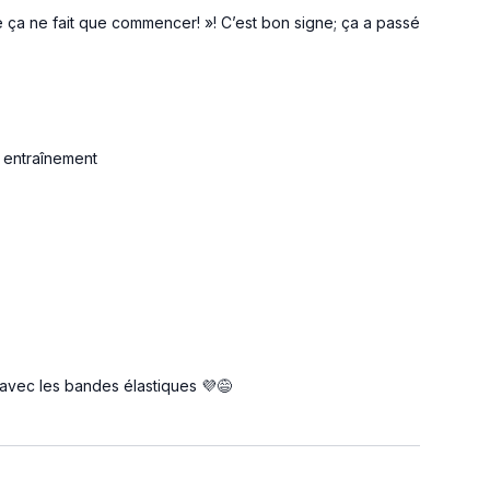
 que ça ne fait que commencer! »! C’est bon signe; ça a passé
l entraînement
 avec les bandes élastiques 💜😅