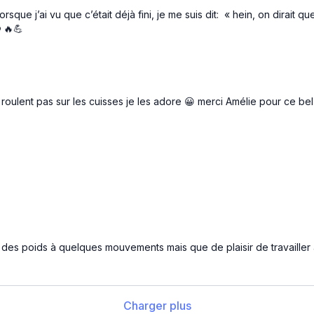
sque j’ai vu que c’était déjà fini, je me suis dit: « hein, on dirait
 🔥💪
oulent pas sur les cuisses je les adore 😀 merci Amélie pour ce be
é des poids à quelques mouvements mais que de plaisir de travailler
Charger plus