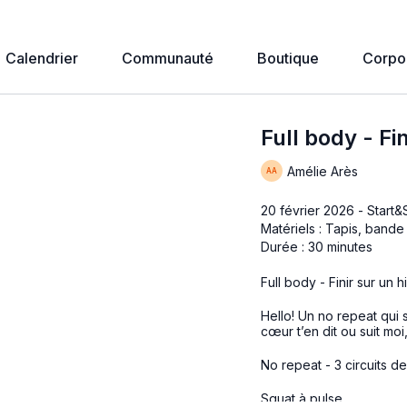
Calendrier
Communauté
Boutique
Corpo
Full body - Fi
Amélie Arès
20 février 2026 - Start
Matériels : Tapis, bande
Durée : 30 minutes
Full body - Finir sur un h
Hello! Un no repeat qui 
cœur t’en dit ou suit moi
No repeat - 3 circuits d
Squat à pulse