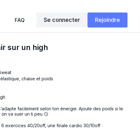
Se connecter
Rejoindre
FAQ
nir sur un high
&Sweat
 élastique, chaise et poids
igh
s’adapte facilement selon ton énergie. Ajoute des poids si le
, on va suer un ti peu 😏
e 6 exercices 40/20off, une finale cardio 30/10off