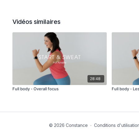
Vidéos similaires
28:48
Full body - Overall focus
Full body - Le
© 2026 Constance
∙
Conditions d'utilisatio