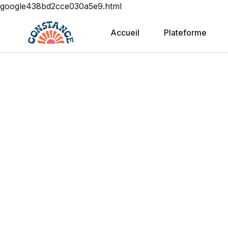
google438bd2cce030a5e9.html
Accueil
Plateforme