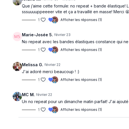
Que j’aime cette formule: no repeat + bande élastique! Lor
sssuuuuppeeeer vite et ça a travaillé en masse! Merci 
1
Afficher les réponses (1)
Marie-Josée 5.
février 23
No repeat avec les bandes élastiques constance qui ne r
1
Afficher les réponses (1)
Melissa G.
février 22
J'ai adoré merci beaucoup ! :)
1
Afficher les réponses (1)
MC M.
février 22
Un no repeat pour un dimanche matin parfait! J'ai ajout
1
Afficher les réponses (1)