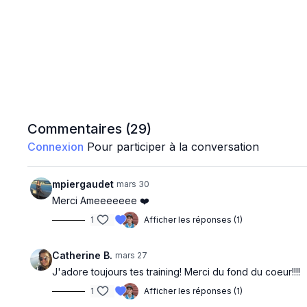
Commentaires (
29
)
Connexion
Pour participer à la conversation
mpiergaudet
mars 30
Merci Ameeeeeee ❤️
1
Afficher les réponses (1)
Catherine B.
mars 27
J'adore toujours tes training! Merci du fond du coeur!!!!
1
Afficher les réponses (1)